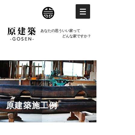
あなたの思ういい家って
どんな家ですか？
原建築施工例